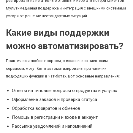
реагировать на негативные отзывы и избегать потери клиентов.
Мультимедийная поддержка и интеграция с внешними системами
ускоряют решение нестандартных ситуаций.
Какие виды поддержки
можно автоматизировать?
Практически любые вопросы, связанные с клиентским
сервисом, могут быть автоматизированы при наличии
подходящих функций в чат-ботах. Вот основные направления:
Ответы на типовые вопросы о продуктах и услугах
Оформление заказов и проверка статуса
Обработка возвратов и обменов
Помощь в регистрации и входе в аккаунт
Рассылка уведомлений и напоминаний