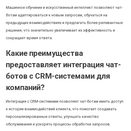
Машинное обучение и искусственный интеллект позволяют чат-
ботам адаптироваться к новым запросам, обучаться на
предыдущих взаимодействиях и предлагать более релевантные
решения, что значительно увеличивает их эффективность и
сокращает время ответа.
Какие преимущества
предоставляет интеграция чат-
ботов с CRM-системами для
компаний?
Интеграция с CRM-системами позволяет чат-ботам иметь доступ
к истории взаимодействий клиента, что помогает создавать
персонализированные ответы, улучшать качество
обслуживания и ускорять процессы обработки запросов.