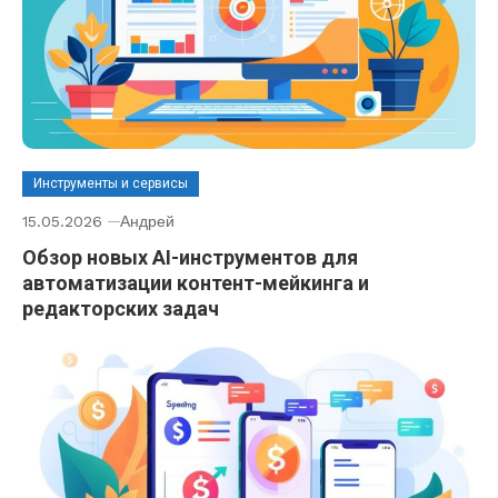
Инструменты и сервисы
15.05.2026
Андрей
Обзор новых AI-инструментов для
автоматизации контент-мейкинга и
редакторских задач