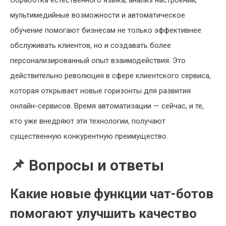
Обработка естественного языка, анализ настроений,
мультимедийные возможности и автоматическое
обучение помогают бизнесам не только эффективнее
обслуживать клиентов, но и создавать более
персонализированный опыт взаимодействия. Это
действительно революция в сфере клиентского сервиса,
которая открывает новые горизонты для развития
онлайн-сервисов. Время автоматизации — сейчас, и те,
кто уже внедряют эти технологии, получают
существенную конкурентную преимущество.
📌 Вопросы и ответы
Какие новые функции чат-ботов
помогают улучшить качество