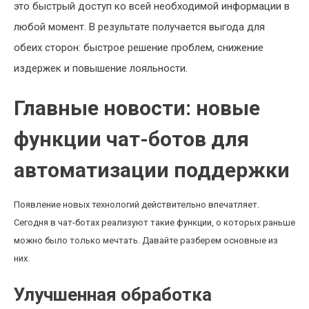
это быстрый доступ ко всей необходимой информации в
любой момент. В результате получается выгода для
обеих сторон: быстрое решение проблем, снижение
издержек и повышение лояльности.
Главные новости: новые
функции чат-ботов для
автоматизации поддержки
Появление новых технологий действительно впечатляет.
Сегодня в чат-ботах реализуют такие функции, о которых раньше
можно было только мечтать. Давайте разберем основные из
них.
Улучшенная обработка