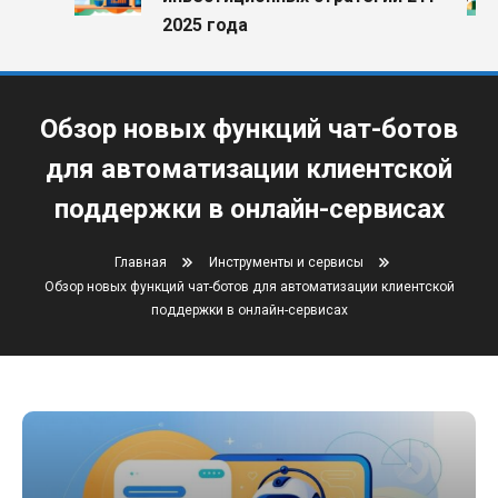
2025 года
Обзор новых функций чат-ботов
для автоматизации клиентской
поддержки в онлайн-сервисах
Главная
Инструменты и сервисы
Обзор новых функций чат-ботов для автоматизации клиентской
поддержки в онлайн-сервисах