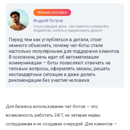
Мнение эксперта
Андрей Петров
Учусь каждый день - как грамотно управлять
бюджетом, копить и приумножать деньги
Перед тем как углубляться в детали, стоит
немного объяснить, почему чат-боты стали
настолько популярными для поддержки клиентов.
В основном, речь идет об автоматизации
коммуникации — боты позволяют отвечать на
типовые вопросы, оформлять заказы, решать
нестандартные ситуации и даже делать
рекомендации без участия человека.
Для бизнеса использование чат-ботов — это
возможность работать 24/7, не затирая нервы
сотрудникам и не создавая очередей. Для клиентов —