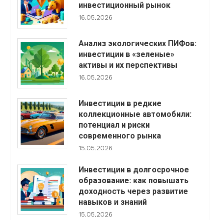
инвестиционный рынок
16.05.2026
Анализ экологических ПИФов:
инвестиции в «зеленые»
активы и их перспективы
16.05.2026
Инвестиции в редкие
коллекционные автомобили:
потенциал и риски
современного рынка
15.05.2026
Инвестиции в долгосрочное
образование: как повышать
доходность через развитие
навыков и знаний
15.05.2026