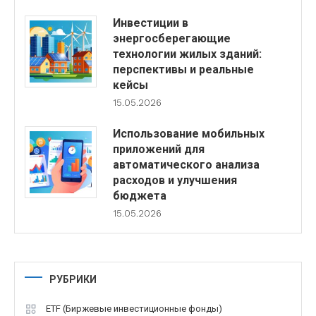
Инвестиции в
энергосберегающие
технологии жилых зданий:
перспективы и реальные
кейсы
15.05.2026
Использование мобильных
приложений для
автоматического анализа
расходов и улучшения
бюджета
15.05.2026
РУБРИКИ
ETF (Биржевые инвестиционные фонды)