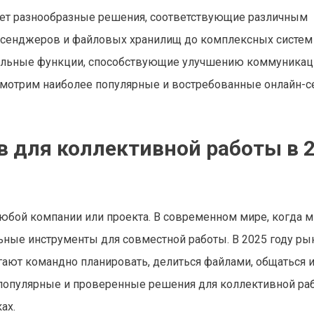
ет разнообразные решения, соответствующие различным
ессенджеров и файловых хранилищ до комплексных систем
кальные функции, способствующие улучшению коммуникац
ссмотрим наиболее популярные и востребованные онлайн-
в для коллективной работы в 
любой компании или проекта. В современном мире, когда 
ьные инструменты для совместной работы. В 2025 году ры
гают командно планировать, делиться файлами, общаться 
 популярные и проверенные решения для коллективной ра
ах.