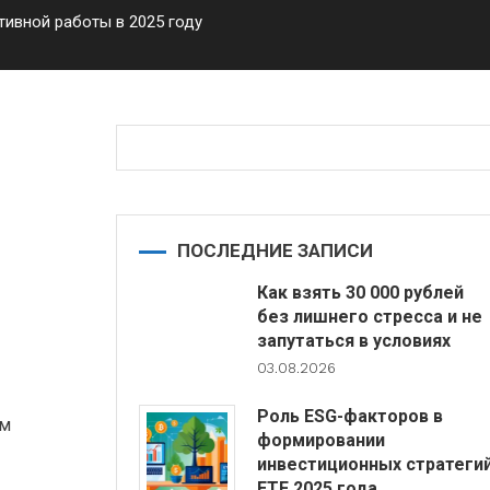
тивной работы в 2025 году
2025
ПОСЛЕДНИЕ ЗАПИСИ
Как взять 30 000 рублей
без лишнего стресса и не
запутаться в условиях
03.08.2026
Роль ESG-факторов в
ам
формировании
инвестиционных стратеги
ETF 2025 года