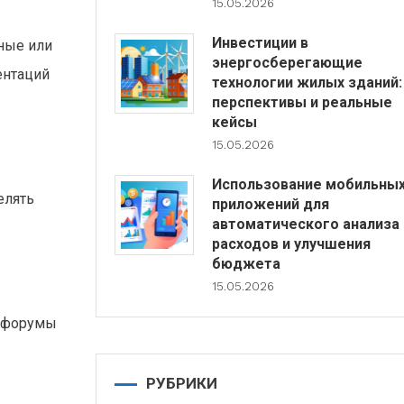
15.05.2026
Инвестиции в
ные или
энергосберегающие
ентаций
технологии жилых зданий:
перспективы и реальные
кейсы
15.05.2026
Использование мобильны
елять
приложений для
автоматического анализа
расходов и улучшения
бюджета
15.05.2026
, форумы
РУБРИКИ