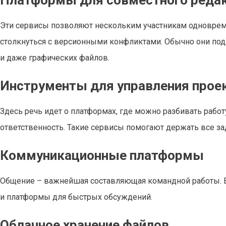
Платформы для совместного реда
Эти сервисы позволяют нескольким участникам одновреме
столкнуться с версионными конфликтами. Обычно они под
и даже графических файлов.
Инструменты для управления прое
Здесь речь идет о платформах, где можно разбивать работу
ответственность. Такие сервисы помогают держать все за
Коммуникационные платформы
Общение – важнейшая составляющая командной работы. 
и платформы для быстрых обсуждений.
Облачное хранение файлов