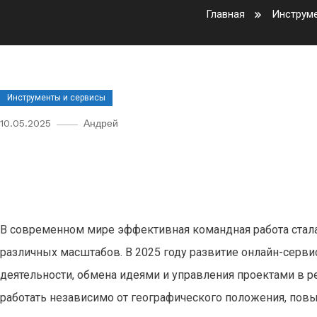
Главная
Инструме
Инструменты и сервисы
10.05.2025
Андрей
Обзор лучших онлайн-сервисо
году
В современном мире эффективная командная работа стал
различных масштабов. В 2025 году развитие онлайн-серв
деятельности, обмена идеями и управления проектами в 
работать независимо от географического положения, повы