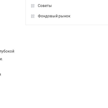
Советы
Фондовый рынок
глубокой
e.
я