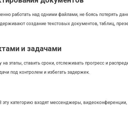
ктирования документов
нно работать над одними файлами, не боясь потерять дан
держивают создание текстовых документов, таблиц, през
ктами и задачами
 на этапы, ставить сроки, отслеживать прогресс и распред
дачи под контролем и избегать задержек.
В эту категорию входят мессенджеры, видеоконференции