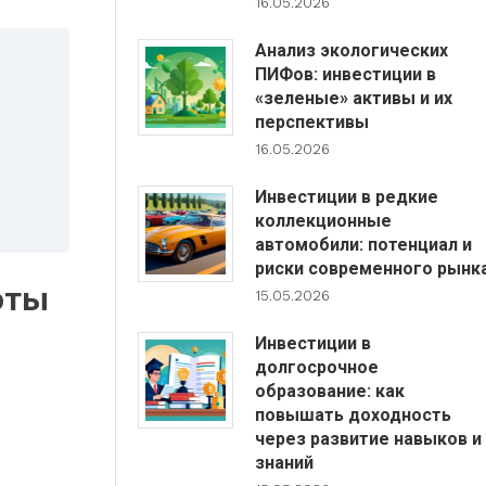
16.05.2026
Анализ экологических
ПИФов: инвестиции в
«зеленые» активы и их
перспективы
16.05.2026
Инвестиции в редкие
коллекционные
автомобили: потенциал и
риски современного рынк
оты
15.05.2026
Инвестиции в
долгосрочное
образование: как
повышать доходность
через развитие навыков и
знаний