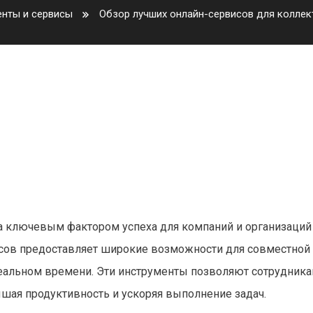
нты и сервисы
Обзор лучших онлайн-сервисов для коллек
в для коллективной работы в 
а ключевым фактором успеха для компаний и организаций
исов предоставляет широкие возможности для совместной
реальном времени. Эти инструменты позволяют сотрудник
шая продуктивность и ускоряя выполнение задач.