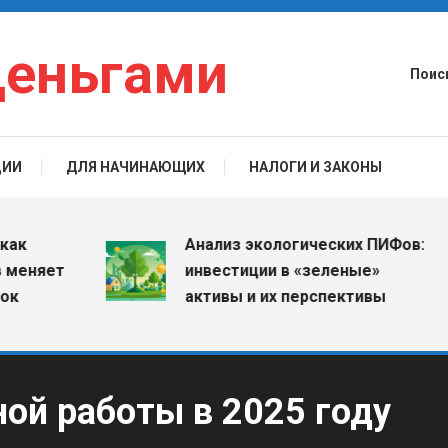
деньгами
Поис
ЦИИ
ДЛЯ НАЧИНАЮЩИХ
НАЛОГИ И ЗАКОНЫ
Анализ экологических ПИФов:
няет
инвестиции в «зеленые»
активы и их перспективы
ой работы в 2025 году