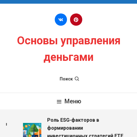
Перейти к содержимому
Основы управления
деньгами
Поиск
Меню
Роль ESG-факторов в
ез
формировании
инвестиционных стратегий ETF