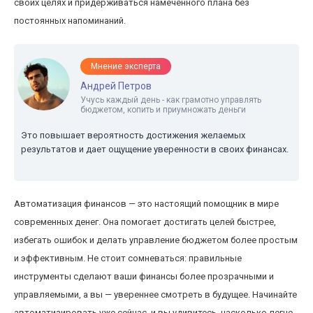
своих целях и придерживаться намеченного плана без
постоянных напоминаний.
Мнение эксперта
Андрей Петров
Учусь каждый день - как грамотно управлять
бюджетом, копить и приумножать деньги
Это повышает вероятность достижения желаемых
результатов и дает ощущение уверенности в своих финансах.
Автоматизация финансов — это настоящий помощник в мире
современных денег. Она помогает достигать целей быстрее,
избегать ошибок и делать управление бюджетом более простым
и эффективным. Не стоит сомневаться: правильные
инструменты сделают ваши финансы более прозрачными и
управляемыми, а вы — увереннее смотреть в будущее. Начинайте
автоматизировать уже сейчас, и вы удивитесь, насколько легче