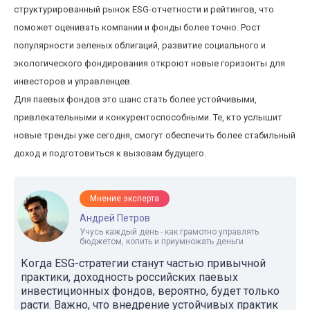
структурированный рынок ESG-отчетности и рейтингов, что
поможет оценивать компании и фонды более точно. Рост
популярности зеленых облигаций, развитие социального и
экологического фондирования откроют новые горизонты для
инвесторов и управленцев.
Для паевых фондов это шанс стать более устойчивыми,
привлекательными и конкурентоспособными. Те, кто услышит
новые тренды уже сегодня, смогут обеспечить более стабильный
доход и подготовиться к вызовам будущего.
Мнение эксперта
Андрей Петров
Учусь каждый день - как грамотно управлять
бюджетом, копить и приумножать деньги
Когда ESG-стратегии станут частью привычной
практики, доходность российских паевых
инвестиционных фондов, вероятно, будет только
расти. Важно, что внедрение устойчивых практик