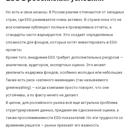
Но есть и свои нюансы. В России реалии отличаются от западных
стран, где ESG развивается очень активно. В стране пока что не
все компании публикуют полные и проверяемые отчёты, а
стандарты часто варьируются. Это создаёт определённые
сложности для фондов, которые хотят инвестировать в ESG-
проекты.
Кроме того, внедрение ESG требует дополнительных ресурсов —
аналитиков, аудиторов, экспертных оценок. Это может
увеличить издержки фондов, особенно молодых или небольших.
Также есть риск «зеленого махинации» (так называемого
greenwashing) — когда компании просто говорят, что они
устойчивы, а по факту ничего не делают.
В целом, для российского рынка всё еще актуальна проблема
структурирования данных, придания им однозначной оценки, а
также прослеживаемости ESG-показателей. Но эти трудности со
временем решатся — рынок признаёт его важность.