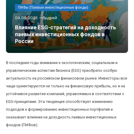
ПИФы (Паевые инвестиционные фонды)
04.09.2025
Андрей
Влияние ESG-стратегий на доходность
паевых инвестиционных фондов в
России
В последние годы внимание к экологическим, социальным и
управленческим аспектам бизнеса (ESG) приобрело особую
актуальность на российском финансовом рынке. Инвесторы все
чаще ориентируются не только на финансовую прибыль, но и на
устойчивое развитие компаний, управляемых в соответствии с
ESG-принципами. Эта тенденция способствует изменению
подходов к формированию инвестиционных портфелей и
оказывает влияние на доходность паевых инвестиционных
фондов (ПИФов).