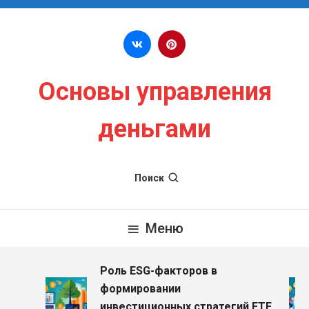
Перейти к содержимому
Основы управления
деньгами
Поиск
Меню
Роль ESG-факторов в
формировании
инвестиционных стратегий ETF