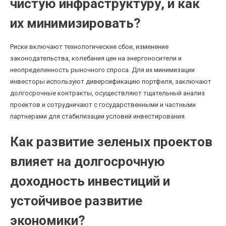
чистую инфраструктуру, и как
их минимизировать?
Риски включают технологические сбои, изменение
законодательства, колебания цен на энергоносители и
неопределенность рыночного спроса. Для их минимизации
инвесторы используют диверсификацию портфеля, заключают
долгосрочные контракты, осуществляют тщательный анализ
проектов и сотрудничают с государственными и частными
партнерами для стабилизации условий инвестирования.
Как развитие зеленых проектов
влияет на долгосрочную
доходность инвестиций и
устойчивое развитие
экономики?