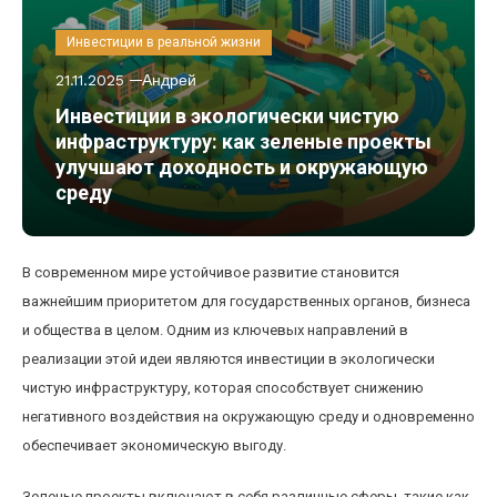
Инвестиции в реальной жизни
21.11.2025
Андрей
Инвестиции в экологически чистую
инфраструктуру: как зеленые проекты
улучшают доходность и окружающую
среду
В современном мире устойчивое развитие становится
важнейшим приоритетом для государственных органов, бизнеса
и общества в целом. Одним из ключевых направлений в
реализации этой идеи являются инвестиции в экологически
чистую инфраструктуру, которая способствует снижению
негативного воздействия на окружающую среду и одновременно
обеспечивает экономическую выгоду.
Зеленые проекты включают в себя различные сферы, такие как