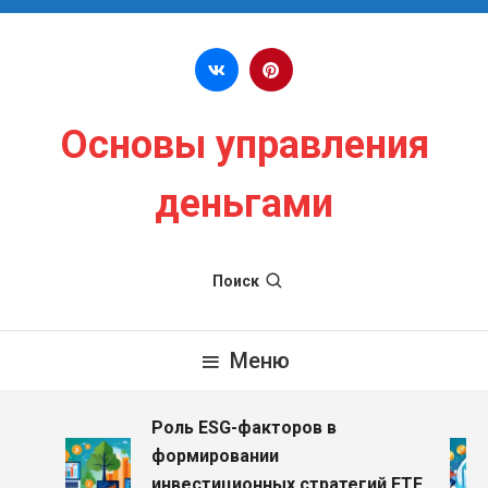
Перейти к содержимому
Основы управления
деньгами
Поиск
Меню
Роль ESG-факторов в
формировании
инвестиционных стратегий ETF