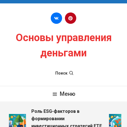
Перейти к содержимому
Основы управления
деньгами
Поиск
Меню
Роль ESG-факторов в
формировании
инвестиционных стратегий ETF