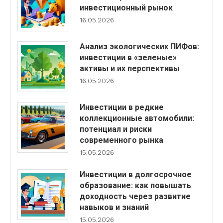
инвестиционный рынок
16.05.2026
Анализ экологических ПИФов:
инвестиции в «зеленые»
активы и их перспективы
16.05.2026
Инвестиции в редкие
коллекционные автомобили:
потенциал и риски
современного рынка
15.05.2026
Инвестиции в долгосрочное
образование: как повышать
доходность через развитие
навыков и знаний
15.05.2026