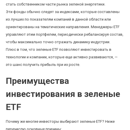
стать собственником части рынка зеленой энергетики.
Эти фонды обычно следят за индексами, которые составлены
из лучших по показателям компаний в данной области или
ориентированы на тематические направления. Менеджеры ETF
управляют этим портфелем, периодически ребалансируя состав,
чтобы максимально точно отражать динамику индустрии.
Плюс в том, что зеленые ETF позволяют инвестировать в
технологии и компании, которые еще активно развиваются, —
это шанс получить прибыль при их росте.
Преимущества
инвестирования в зеленые
ETF
Почему же многие инвесторы выбирают зеленые ETF? Ниже
перечислю основные причины: