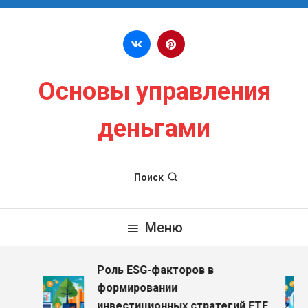
Перейти к содержимому
Основы управления
деньгами
Поиск
Меню
Роль ESG-факторов в
формировании
инвестиционных стратегий ETF