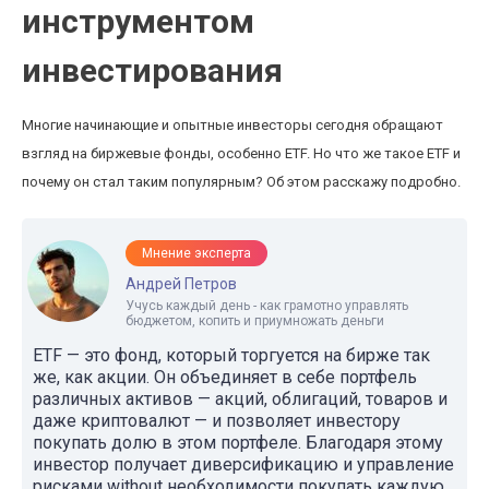
инструментом
инвестирования
Многие начинающие и опытные инвесторы сегодня обращают
взгляд на биржевые фонды, особенно ETF. Но что же такое ETF и
почему он стал таким популярным? Об этом расскажу подробно.
Мнение эксперта
Андрей Петров
Учусь каждый день - как грамотно управлять
бюджетом, копить и приумножать деньги
ETF — это фонд, который торгуется на бирже так
же, как акции. Он объединяет в себе портфель
различных активов — акций, облигаций, товаров и
даже криптовалют — и позволяет инвестору
покупать долю в этом портфеле. Благодаря этому
инвестор получает диверсификацию и управление
рисками without необходимости покупать каждую