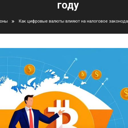
году
коны
Как цифровые валюты влияют на налоговое законодат