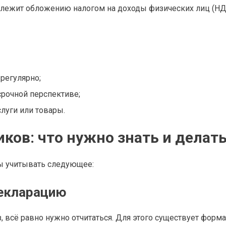
одлежит обложению налогом на доходы физических лиц (Н
регулярно;
рочной перспективе;
слуги или товары.
ков: что нужно знать и делат
ны учитывать следующее:
декларацию
 всё равно нужно отчитаться. Для этого существует форма