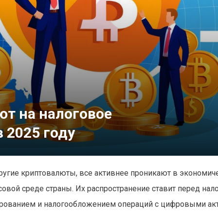
т на налоговое
 2025 году
 другие криптовалюты, все активнее проникают в экономи
овой среде страны. Их распространение ставит перед на
лированием и налогообложением операций с цифровыми ак