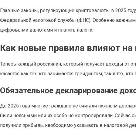
Главные законы, регулирующие криптовалюты в 2025 году
Федеральной налоговой службы (ФНС). Особенно важным с
цифровыми валютами и платить налоги.
Как новые правила влияют на
Теперь каждый россиянин, который получает доходы от оп
касается как тех, кто занимается трейдингом, так и тех, к
Обязательное декларирование дох
До 2025 года многие граждане не считали нужным деклар
были неясными или их особо не контролировали. Сейчас с
получили прибыль, необходимо указывать в налоговой де