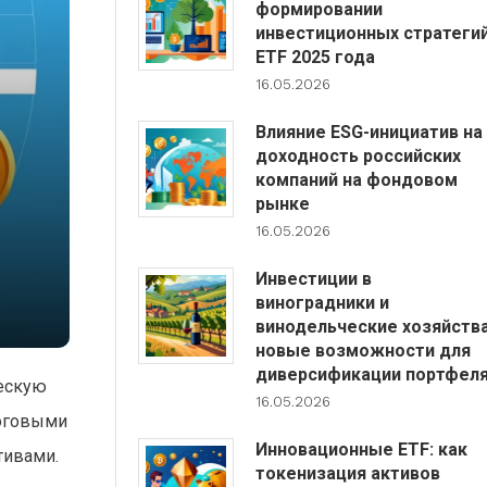
формировании
инвестиционных стратеги
ETF 2025 года
16.05.2026
Влияние ESG-инициатив на
доходность российских
компаний на фондовом
рынке
16.05.2026
Инвестиции в
виноградники и
винодельческие хозяйства
новые возможности для
диверсификации портфел
ческую
16.05.2026
логовыми
Инновационные ETF: как
тивами.
токенизация активов