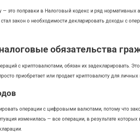
 — это поправки в Налоговый кодекс и ряд нормативных 
тал закон о необходимости декларировать доходы с опер
 налоговые обязательства гра
ераций с криптовалютами, обязан их задекларировать. Это
то просто приобретает или продает криптовалюту для личных
одов
ировать операции с цифровыми валютами, потому что зак
итуация изменилась — все операции, в результате которых
кларации.