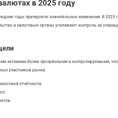
валютах в 2025 году
едние годы претерпело значительные изменения. В 2025 г
льство и налоговые органы усиливают контроль за операц
цели
ыми активами более прозрачными и контролируемыми, чт
ных участников рынка.
логовой отчётности;
ют;
ктов.