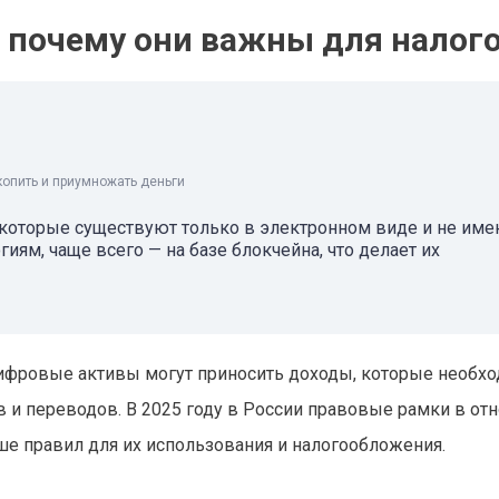
 почему они важны для налог
копить и приумножать деньги
которые существуют только в электронном виде и не им
иям, чаще всего — на базе блокчейна, что делает их
 цифровые активы могут приносить доходы, которые необх
ов и переводов. В 2025 году в России правовые рамки в о
ше правил для их использования и налогообложения.