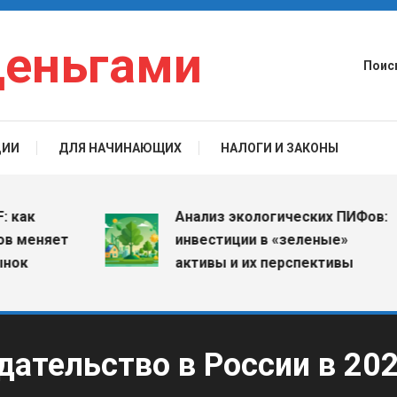
деньгами
Поис
ЦИИ
ДЛЯ НАЧИНАЮЩИХ
НАЛОГИ И ЗАКОНЫ
Анализ экологических ПИФов:
еняет
инвестиции в «зеленые»
активы и их перспективы
ательство в России в 20