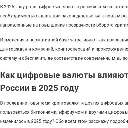
В 2025 году роль цифровых валют в российском налогово
необходимостью адаптации законодательства к новым реа
направленные на повышение прозрачности оборота крипто
Изменения в нормативной базе затрагивают как признание
для граждан и компаний, криптоопераций и происхожден
систему и обеспечить ее соответствие современным выз
Как цифровые валюты влияют 
России в 2025 году
В последние годы тема криптовалют и других цифровых ак
пользоваться биткоинами, эфириумом и другими цифровыми
изменилось в 2025 году? Обо всем этом расскажу подроб