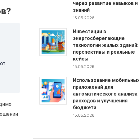
через развитие навыков и
ов?
знаний
15.05.2026
Инвестиции в
энергосберегающие
технологии жилых зданий:
перспективы и реальные
кейсы
еют
15.05.2026
Использование мобильны
приложений для
автоматического анализа
расходов и улучшения
одимо
бюджета
тношении
15.05.2026