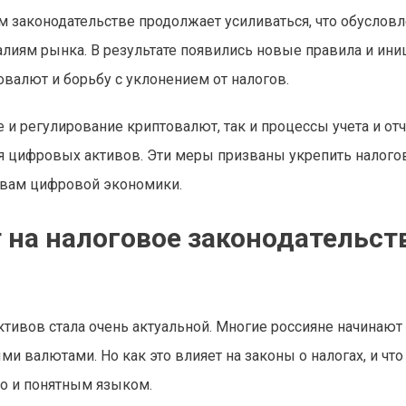
м законодательстве продолжает усиливаться, что обуслов
лиям рынка. В результате появились новые правила и ини
валют и борьбу с уклонением от налогов.
 и регулирование криптовалют, так и процессы учета и от
ия цифровых активов. Эти меры призваны укрепить налог
овам цифровой экономики.
на налоговое законодательст
тивов стала очень актуальной. Многие россияне начинают
 валютами. Но как это влияет на законы о налогах, и что
но и понятным языком.