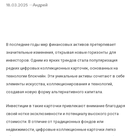
18.03.2025
Андрей
Инвестиции в редкие цифровые
коллекционные карточки как новая форма
альтернативного капитала
В последние годы мир финансовых активов претерпевает
значительные изменения, открывая новые горизонты для
инвесторов. Одним из ярких трендов стала популяризация
редких цифровых коллекционных карточек, основанных на
технологии блокчейн. Эти уникальные активы сочетают в себе
элементы искусства, коллекционирования и технологий,
создавая новую форму альтернативного капитала.
Инвестиции в такие карточки привлекают внимание благодаря
своей нотке эксклюзивности и потенциалу высокого роста
стоимости. В отличие от традиционных фондов или
недвижимости, цифровые коллекционные карточки легко