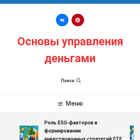
Перейти к содержимому
Основы управления
деньгами
Поиск
Меню
Роль ESG-факторов в
формировании
инвестиционных стратегий ETF