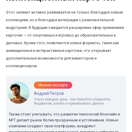
Этот сегмент активно развивается не только благодаря новым
коллекциям, но и благодаря интеграции с развлекательной
индустрией. В будущем ожидается расширение сфер применения
карточек — от спортивных и игровых до образовательных и
деловых. Кроме того, появляются новые форматы, такие как
анимационные и интерактивные карточки, что открывает
дополнительные возможности для инвесторов и
коллекционеров.
Мнение эксперта
Андрей Петров
Учусь каждый день - как грамотно управлять
бюджетом, копить и приумножать деньги
Также стоит учитывать, что развитие технологий блокчейн и
NFT делает рынок более прозрачным и устойчивым. Новые
компании создают свои платформы, внедряют
инновационные решения и повышают доверие к цифровым