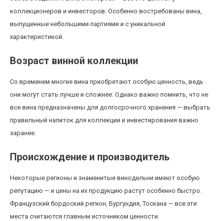
коллекционеров и инвесторов. Особенно востребованы вина,
выпущенные небольшими партиями и с уникальной
характеристикой.
Возраст винной коллекции
Со временем многие вина приобретают особую ценность, ведь
они могут стать лучше и сложнее. Однако важно помнить, что не
все вина предназначены для долгосрочного хранения — выбрать
правильный напиток для коллекции и инвестирования важно
заранее.
Происхождение и производитель
Некоторые регионы и знаменитые винодельни имеют особую
репутацию — и цены на их продукцию растут особенно быстро.
Французский бордоский регион, Бургундия, Тоскана — все эти
места считаются главным источником ценности.