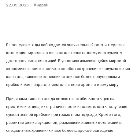
22.05.2025
Андрей
Рост популярности винных коллекций как
долгосрочного инвестиционного инструмента
в 2020-х годах
В последние годы наблюдается значительный рост интереса к
коллекционированию вин как альтернативному инструменту
долгосрочных инвестиций. В условиях изменяющейся мировой
экономики и поиска новых способов сохранения и приумножения
капитала, винные коллекции стали все более популярным и
прибыльным направлением для инвесторов по всему миру.
Причинами такого тренда являются стабильность цен на
престижные вина, их ограниченность и возможность получения
существенной прибыли при грамотном подходе. Кроме того,
развитие рынка аукционов, размещение винных коллекций в
специальных хранениях и все более широкое освещение