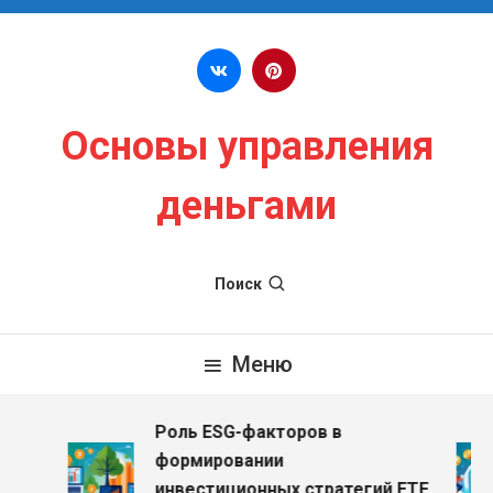
Перейти к содержимому
Основы управления
деньгами
Поиск
Меню
Роль ESG-факторов в
формировании
инвестиционных стратегий ETF