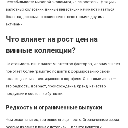
нестабильности мировой экономики, из-за ростов инфляции и
валютных колебаний, винные инвестиции начинают казаться
более надежными по сравнению с некоторыми другими
активами.
Что влияет на рост цен на
винные коллекции?
На стоимость вин влияют множество факторов, и понимание их
помогает более грамотно подойти к формированию своей
коллекции или инвестиционного портфеля. Основные из них —
это редкость, возраст, происхождение, бренд, качество
продукции и состояние бутылки.
Редкость и ограниченные выпуски
Чем реже напиток, тем выше его ценность. Ограниченные серии,
особые издания и вина с историей — все это ценится у