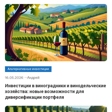
Альтернативные инвестиции
16.05.2026
Андрей
Инвестиции в виноградники и винодельческие
хозяйства: новые возможности для
диверсификации портфеля