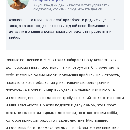
Учусь каждый день - как грамотно управлять
бюджетом, копить и приумножать деньги
Аукционы — отличный способ приобрести редкие и ценные
вина, а также продать их по выгодной цене. Внимание к
деталям и знания о ценах помогают сделать правильный
выбор.
Винные коллекции в 2020-х годах набирают популярность как
долговременный инвестиционный инструмент. Они сочетают в
себе не только возможность получения прибыли, но и страсть,
наслаждение от обладания уникальными экземплярами и
погружение в богатый мир виноделия. Конечно, как и любые
инвестиции, винные коллекции требуют знаний, ответственности
и внимательности. Но если подойти к делу с умом, это может
стать не только выгодным вложением, но и настоящим хобби,
которое приносит радость и удовольствие. Мир винных
инвестиций богат возможностями — выбирайте свои напитки с