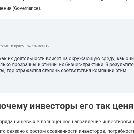
ения (Governance).
копить и приумножать деньги
как их деятельность влияет на окружающую среду, как они
олько прозрачны и этичны их бизнес-практики. В результате
, где отражается степень соответствия компании этим
почему инвесторы его так ценя
разряда нишевых в полноценное направление инвестирован
что связано с ростом осознанности инвесторов, потребнос