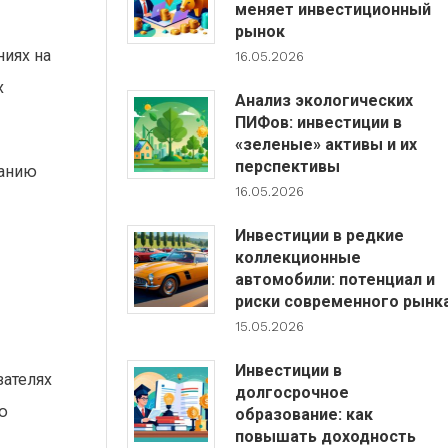
меняет инвестиционный
рынок
ниях на
16.05.2026
х
Анализ экологических
ПИФов: инвестиции в
«зеленые» активы и их
перспективы
ванию
16.05.2026
Инвестиции в редкие
коллекционные
автомобили: потенциал и
риски современного рынк
15.05.2026
Инвестиции в
зателях
долгосрочное
ю
образование: как
повышать доходность