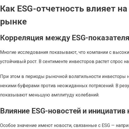
Как ESG-отчетность влияет н
рынке
Корреляция между ESG-показателя
Многие исследования показывают, что компании с высок
устойчивый рост. В сентименте инвесторов растет спрос на 
При этом в периоды рыночной волатильности инвесторы н
некими буферами против неожиданных потрясений. В резу
показывают меньшую амплитуду колебаний.
Влияние ESG-новостей и инициатив
Особое значение имеют новости, связанные с ESG — напри