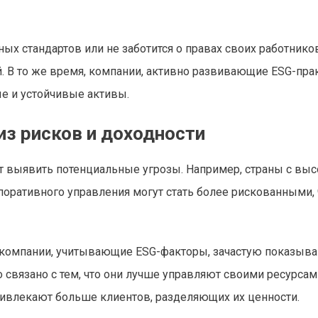
 стандартов или не заботится о правах своих работников
й. В то же время, компании, активно развивающие ESG-пра
е и устойчивые активы.
из рисков и доходности
т выявить потенциальные угрозы. Например, страны с вы
поративного управления могут стать более рискованными,
о компании, учитывающие ESG-факторы, зачастую показыв
связано с тем, что они лучше управляют своими ресурсам
ривлекают больше клиентов, разделяющих их ценности.