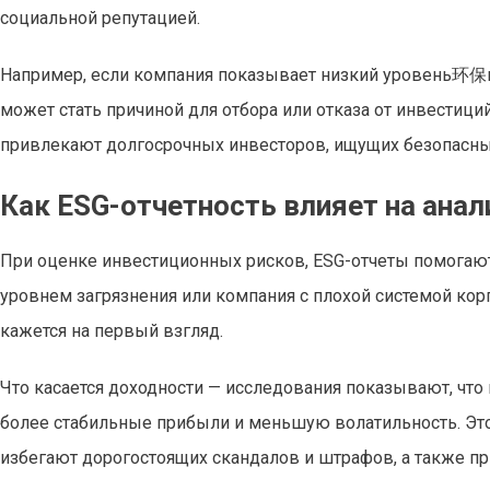
социальной репутацией.
Например, если компания показывает низкий уровень环保ных
может стать причиной для отбора или отказа от инвестици
привлекают долгосрочных инвесторов, ищущих безопасны
Как ESG-отчетность влияет на анал
При оценке инвестиционных рисков, ESG-отчеты помогаю
уровнем загрязнения или компания с плохой системой кор
кажется на первый взгляд.
Что касается доходности — исследования показывают, чт
более стабильные прибыли и меньшую волатильность. Это 
избегают дорогостоящих скандалов и штрафов, а также п