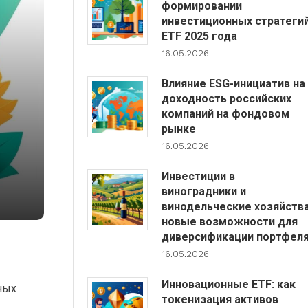
формировании
инвестиционных стратеги
ETF 2025 года
16.05.2026
Влияние ESG-инициатив на
доходность российских
компаний на фондовом
рынке
16.05.2026
Инвестиции в
виноградники и
винодельческие хозяйства
новые возможности для
диверсификации портфел
16.05.2026
Инновационные ETF: как
ных
токенизация активов