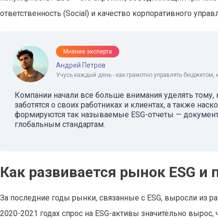
ответственность (Social) и качество корпоративного управл
Мнение эксперта
Андрей Петров
Учусь каждый день - как грамотно управлять бюджетом, 
Компании начали все больше внимания уделять тому, 
заботятся о своих работниках и клиентах, а также наск
формируются так называемые ESG-отчеты — документы
глобальным стандартам.
Как развивается рынок ESG и 
За последние годы рынки, связанные с ESG, выросли из 
2020-2021 годах спрос на ESG-активы значительно вырос, 