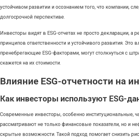
устойчивом развитии и осознанием того, что компании, с
долгосрочной перспективе.
Инвесторы видят в ESG-отчетах не просто декларации, а 
принципов ответственности и устойчивого развития. Это вл
пренебрегающие ESG-факторами, могут столкнуться с штр
скажется на их стоимости.
Влияние ESG-отчетности на 
Как инвесторы используют ESG-да
Современные инвесторы, особенно институциональные, ча
рассматривают не только финансовые показатели, но и 
скрытые возможности. Такой подход помогает снизить рис