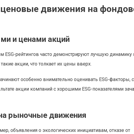
а ценовые движения на фондо
ми и ценами акций
им ESG-рейтингов часто демонстрируют лучшую динамику 
такие акции, что толкает их цены вверх.
ачинают особенно внимательно оценивать ESG-факторы, с
льтате акции компаний с хорошими ESG-показателями зач
 на рыночные движения
мер, объявления о экологических инициативам, отказе от