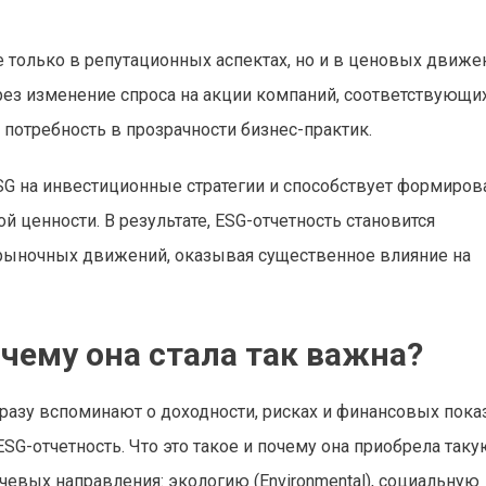
только в репутационных аспектах, но и в ценовых движе
рез изменение спроса на акции компаний, соответствующи
 потребность в прозрачности бизнес-практик.
SG на инвестиционные стратегии и способствует формиро
й ценности. В результате, ESG-отчетность становится
рыночных движений, оказывая существенное влияние на
очему она стала так важна?
разу вспоминают о доходности, рисках и финансовых пока
SG-отчетность. Что это такое и почему она приобрела таку
евых направления: экологию (Environmental), социальную