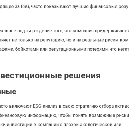
ледящие за ESG, часто показывают лучшие финансовые резу
реальное подтверждение того, что компания придерживаетс
ияет не только на репутацию, но и на реальные риски: ком
афами, бойкотами или репутационными потерями, что нега
инвестиционные решения
нные
сто включают ESG-анализ в свою стратегию отбора активо
нефинансовую информацию, чтобы понять возможные риски
ки инвестиций в компании с плохой экологической или