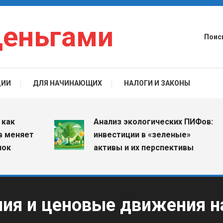
деньгами
Поис
ЦИИ
ДЛЯ НАЧИНАЮЩИХ
НАЛОГИ И ЗАКОНЫ
Анализ экологических ПИФов:
яет
инвестиции в «зеленые»
активы и их перспективы
ния и ценовые движения н