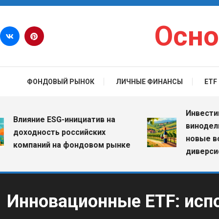
Перейти к содержимому
Осно
ФОНДОВЫЙ РЫНОК
ЛИЧНЫЕ ФИНАНСЫ
ETF
Инвестиции 
лияние ESG-инициатив на
винодельчес
доходность российских
новые возмо
компаний на фондовом рынке
диверсифика
Инновационные ETF: исп