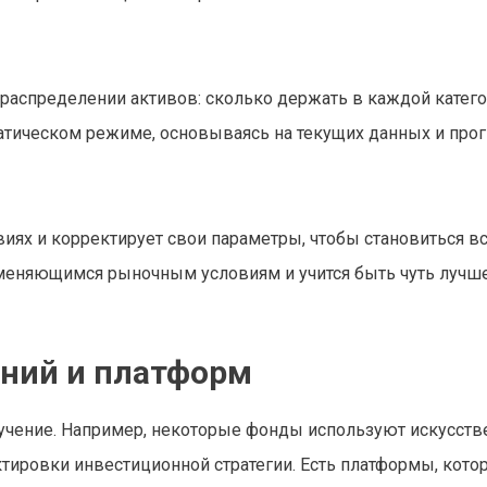
распределении активов: сколько держать в каждой катего
матическом режиме, основываясь на текущих данных и прог
виях и корректирует свои параметры, чтобы становиться в
изменяющимся рыночным условиям и учится быть чуть лучше
ний и платформ
учение. Например, некоторые фонды используют искусст
тировки инвестиционной стратегии. Есть платформы, кото