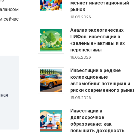
меняет инвестиционный
балансом
рынок
16.05.2026
м сейчас
Анализ экологических
ПИФов: инвестиции в
«зеленые» активы и их
перспективы
16.05.2026
Инвестиции в редкие
коллекционные
автомобили: потенциал и
риски современного рынк
нная
15.05.2026
Инвестиции в
долгосрочное
образование: как
повышать доходность