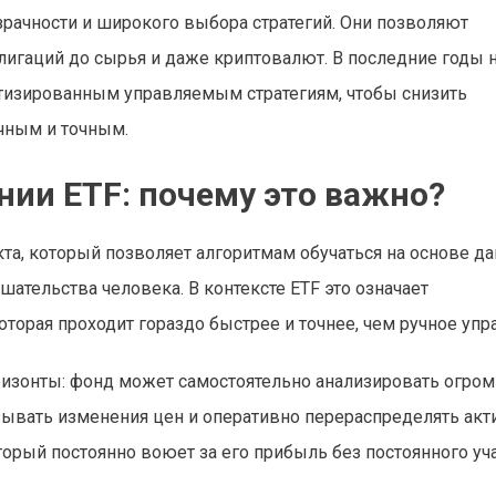
зрачности и широкого выбора стратегий. Они позволяют
блигаций до сырья и даже криптовалют. В последние годы 
тизированным управляемым стратегиям, чтобы снизить
чным и точным.
нии ETF: почему это важно?
та, который позволяет алгоритмам обучаться на основе д
ательства человека. В контексте ETF это означает
торая проходит гораздо быстрее и точнее, чем ручное упр
изонты: фонд может самостоятельно анализировать огро
ывать изменения цен и оперативно перераспределять акт
орый постоянно воюет за его прибыль без постоянного уча