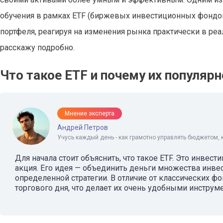
обучения в рамках ETF (биржевых инвестиционных фондов
портфеля, реагируя на изменения рынка практически в реал
расскажу подробно.
Что такое ETF и почему их популяр
Мнение эксперта
Андрей Петров
Учусь каждый день - как грамотно управлять бюджетом, 
Для начала стоит объяснить, что такое ETF. Это инве
акция. Его идея — объединить деньги множества инве
определенной стратегии. В отличие от классических ф
торгового дня, что делает их очень удобными инструм