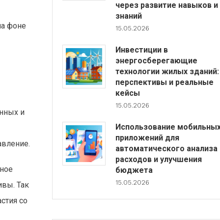
через развитие навыков и
знаний
на фоне
15.05.2026
Инвестиции в
энергосберегающие
технологии жилых зданий:
перспективы и реальные
кейсы
15.05.2026
анных и
Использование мобильны
приложений для
авление.
автоматического анализа
расходов и улучшения
мное
бюджета
15.05.2026
ивы. Так
стия со