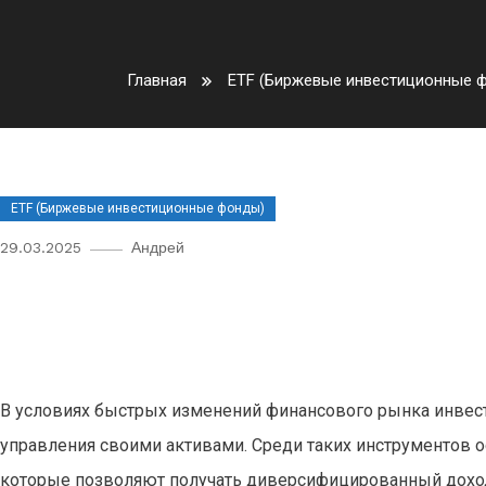
Главная
ETF (Биржевые инвестиционные 
ETF (Биржевые инвестиционные фонды)
29.03.2025
Андрей
Инновационные ETF: использо
автоматической балансировки
В условиях быстрых изменений финансового рынка инвес
управления своими активами. Среди таких инструментов о
которые позволяют получать диверсифицированный доход