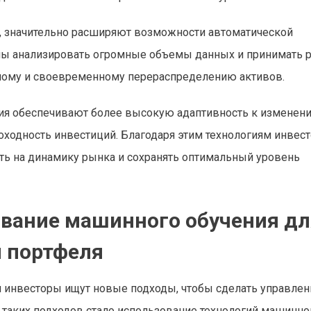
, значительно расширяют возможности автоматической
бны анализировать огромные объемы данных и принимать 
чному и своевременному перераспределению активов.
ия обеспечивают более высокую адаптивность к изменен
оходность инвестиций. Благодаря этим технологиям инвес
ть на динамику рынка и сохранять оптимальный уровень
вание машинного обучения дл
 портфеля
 инвесторы ищут новые подходы, чтобы сделать управлен
таких подходов стало использование технологий машинно