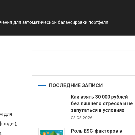
чения для автоматической балансировки портфеля
я
ПОСЛЕДНИЕ ЗАПИСИ
Как взять 30 000 рублей
без лишнего стресса и не
запутаться в условиях
м для
03.08.2026
фонды),
Роль ESG-факторов в
.