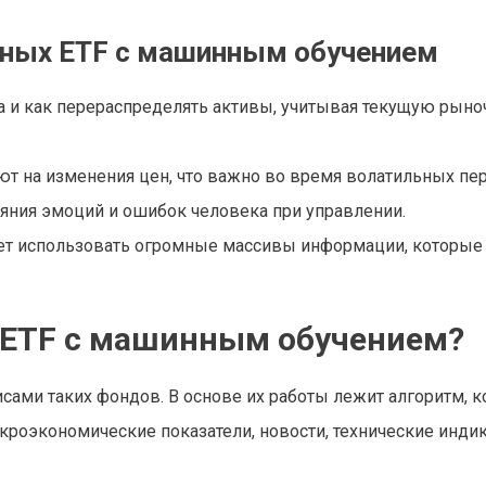
ных ETF с машинным обучением
а и как перераспределять активы, учитывая текущую рын
т на изменения цен, что важно во время волатильных пе
ния эмоций и ошибок человека при управлении.
ет использовать огромные массивы информации, которые
 ETF с машинным обучением?
исами таких фондов. В основе их работы лежит алгоритм, 
роэкономические показатели, новости, технические инди