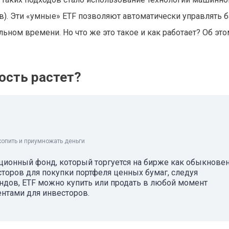
). Эти «умные» ETF позволяют автоматически управлять 
ьном времени. Но что же это такое и как работает? Об это
ность растет?
копить и приумножать деньги
стиционный фонд, который торгуется на бирже как обыкнове
сторов для покупки портфеля ценных бумаг, следуя
ондов, ETF можно купить или продать в любой момент
ентами для инвесторов.