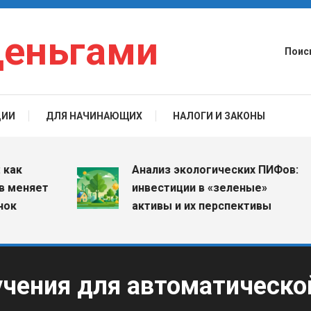
деньгами
Поис
ЦИИ
ДЛЯ НАЧИНАЮЩИХ
НАЛОГИ И ЗАКОНЫ
Анализ экологических ПИФов:
няет
инвестиции в «зеленые»
активы и их перспективы
учения для автоматическо