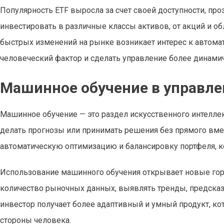
Популярность ETF выросла за счет своей доступности, про
инвестировать в различные классы активов, от акций и о
быстрых изменений на рынке возникает интерес к автома
человеческий фактор и сделать управление более динами
Машинное обучение в управле
Машинное обучение — это раздел искусственного интеллек
делать прогнозы или принимать решения без прямого вмеш
автоматическую оптимизацию и балансировку портфеля, ко
Использование машинного обучения открывает новые гор
количество рыночных данных, выявлять тренды, предсказ
инвестор получает более адаптивный и умный продукт, кот
стороны человека.