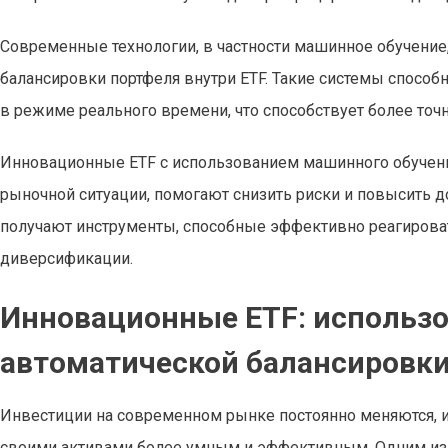
Современные технологии, в частности машинное обучение
балансировки портфеля внутри ETF. Такие системы спосо
в режиме реального времени, что способствует более то
Инновационные ETF с использованием машинного обучен
рыночной ситуации, помогают снизить риски и повысить д
получают инструменты, способные эффективно реагирова
диверсификации.
Инновационные ETF: использо
автоматической балансировки
Инвестиции на современном рынке постоянно меняются, и
своими активами более умным и эффективным. Одним из 