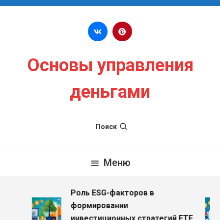
Перейти к содержимому
Основы управления
деньгами
Поиск
Меню
Роль ESG-факторов в
формировании
инвестиционных стратегий ETF