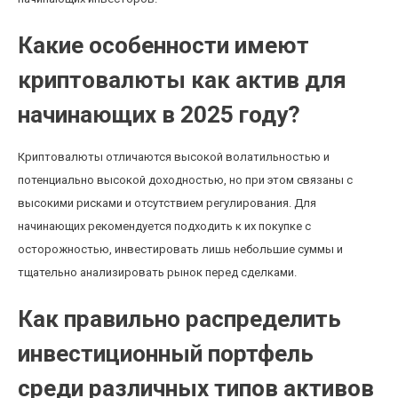
Какие особенности имеют
криптовалюты как актив для
начинающих в 2025 году?
Криптовалюты отличаются высокой волатильностью и
потенциально высокой доходностью, но при этом связаны с
высокими рисками и отсутствием регулирования. Для
начинающих рекомендуется подходить к их покупке с
осторожностью, инвестировать лишь небольшие суммы и
тщательно анализировать рынок перед сделками.
Как правильно распределить
инвестиционный портфель
среди различных типов активов