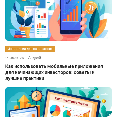
Инвестиции для начинающих
15.05.2026
Андрей
Как использовать мобильные приложения
для начинающих инвесторов: советы и
лучшие практики