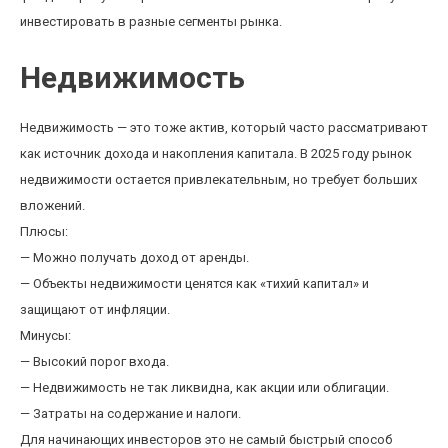
инвестировать в разные сегменты рынка.
Недвижимость
Недвижимость — это тоже актив, который часто рассматривают
как источник дохода и накопления капитала. В 2025 году рынок
недвижимости остается привлекательным, но требует больших
вложений.
Плюсы:
— Можно получать доход от аренды.
— Объекты недвижимости ценятся как «тихий капитал» и
защищают от инфляции.
Минусы:
— Высокий порог входа.
— Недвижимость не так ликвидна, как акции или облигации.
— Затраты на содержание и налоги.
Для начинающих инвесторов это не самый быстрый способ