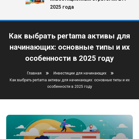
2025 года
Как выбрать pertama активы для
начинающих: основные типы и их
особенности в 2025 году
Главная
Инвестиции для начинающих
Как выбрать pertama активы для начинающих: основные типы и их
особенности в 2025 году