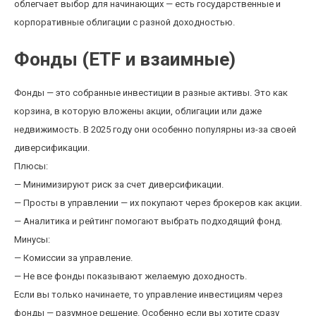
облегчает выбор для начинающих — есть государственные и
корпоративные облигации с разной доходностью.
Фонды (ETF и взаимные)
Фонды — это собранные инвестиции в разные активы. Это как
корзина, в которую вложены акции, облигации или даже
недвижимость. В 2025 году они особенно популярны из-за своей
диверсификации.
Плюсы:
— Минимизируют риск за счет диверсификации.
— Просты в управлении — их покупают через брокеров как акции.
— Аналитика и рейтинг помогают выбрать подходящий фонд.
Минусы:
— Комиссии за управление.
— Не все фонды показывают желаемую доходность.
Если вы только начинаете, то управление инвестициям через
фонды — разумное решение. Особенно если вы хотите сразу