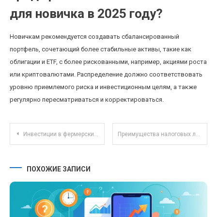
для новичка в 2025 году?
Новичкам рекомендуется создавать сбалансированный
портфель, сочетающий более стабильные активы, такие как
облигации и ETF, с более рискованными, например, акциями роста
или криптовалютами. Распределение должно соответствовать
уровню приемлемого риска и инвестиционным целям, а также
регулярно пересматриваться и корректироваться.
Навигация по записям
Инвестиции в фермерские хозяйства: как современным аграрийям увеличивать прибыль и устойчивость
Преимущества налоговых льгот для стартапов в России 2024: что важно знать
ПОХОЖИЕ ЗАПИСИ