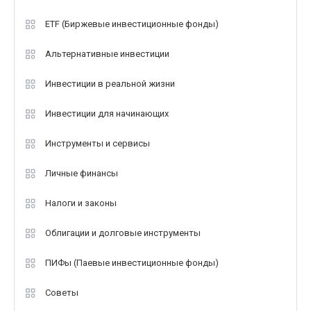
ETF (Биржевые инвестиционные фонды)
Альтернативные инвестиции
Инвестиции в реальной жизни
Инвестиции для начинающих
Инструменты и сервисы
Личные финансы
Налоги и законы
Облигации и долговые инструменты
ПИФы (Паевые инвестиционные фонды)
Советы