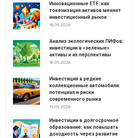
Инновационные ETF: как
токенизация активов меняет
инвестиционный рынок
16.05.2026
Анализ экологических ПИФов:
инвестиции в «зеленые»
активы и их перспективы
16.05.2026
Инвестиции в редкие
коллекционные автомобили:
потенциал и риски
современного рынка
15.05.2026
Инвестиции в долгосрочное
образование: как повышать
доходность через развитие