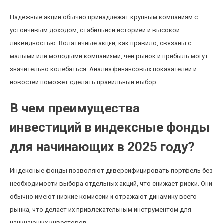
Надежные акции обычно принадлежат крупным компаниям с
устойчивым доходом, стабильной историей и высокой
ликвидностью. Волатичные акции, как правило, связаны с
малыми или молодыми компаниями, чей рынок и прибыль могут
значительно колебаться. Анализ финансовых показателей и
новостей поможет сделать правильный выбор.
В чем преимущества
инвестиций в индексные фонды
для начинающих в 2025 году?
Индексные фонды позволяют диверсифицировать портфель без
необходимости выбора отдельных акций, что снижает риски. Они
обычно имеют низкие комиссии и отражают динамику всего
рынка, что делает их привлекательным инструментом для
начинающих инвесторов.