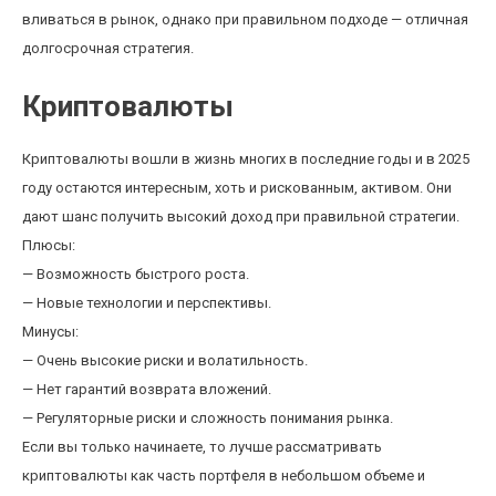
вливаться в рынок, однако при правильном подходе — отличная
долгосрочная стратегия.
Криптовалюты
Криптовалюты вошли в жизнь многих в последние годы и в 2025
году остаются интересным, хоть и рискованным, активом. Они
дают шанс получить высокий доход при правильной стратегии.
Плюсы:
— Возможность быстрого роста.
— Новые технологии и перспективы.
Минусы:
— Очень высокие риски и волатильность.
— Нет гарантий возврата вложений.
— Регуляторные риски и сложность понимания рынка.
Если вы только начинаете, то лучше рассматривать
криптовалюты как часть портфеля в небольшом объеме и