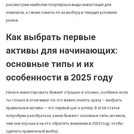
рассмотрим наиболее популярные виды инвестиций для
новичков, а также советы по их выбору в текущих условиях
рынка.
Как выбрать первые
активы для начинающих:
основные типы и их
особенности в 2025 году
Начать инвестировать бывает страшно и сложно, особенно если
ты только в этом мире. Но что важно понять сразу — выбрать
правильные активы — это первый шаг к успеху. В этой статье
попробуем разобраться, какие бывают основные типы активов,
чем они хороши и на что обратить внимание в 2025 году, чтобы
сделать правильный выбор.