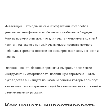
Как начать инвестировать без больших
вложений: пошаговое руководство для
новичков
Инвестиции — это один из самых эффективных способов
увеличить свои финансы и обеспечить стабильное будущее.
Многие новички считают, что для начала нужно иметь крупный
капитал, однако это не так. Начать инвестировать можно с
небольших средств, постепенно расширяя свои возможности и
навыки.
Главное — понять базовые принципы, выбрать подходящие
инструменты и сформировать правильную стратегию. В этом
руководстве вы найдете пошаговые советы, которые помогут
вам начать путь в мире инвестиций без значительных вложений и
с минимальными рисками.
Как начать инвестировать