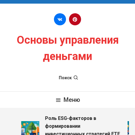
Перейти к содержимому
Основы управления
деньгами
Поиск
Меню
Роль ESG-факторов в
з
формировании
инвестиционных стратегий ETF