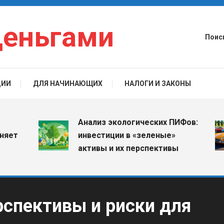
деньгами
Поис
ЦИИ
ДЛЯ НАЧИНАЮЩИХ
НАЛОГИ И ЗАКОНЫ
Анализ экологических ПИФов:
инвестиции в «зеленые»
активы и их перспективы
рспективы и риски для