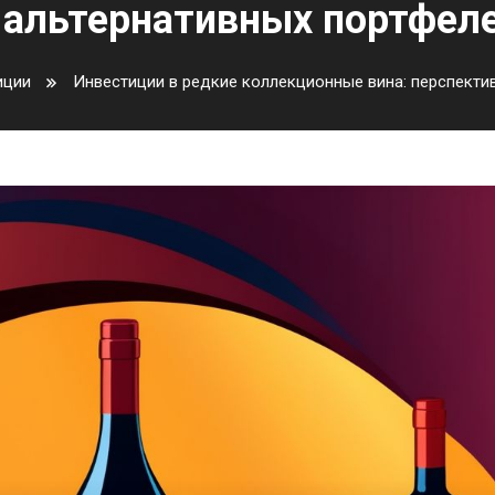
альтернативных портфел
иции
Инвестиции в редкие коллекционные вина: перспектив