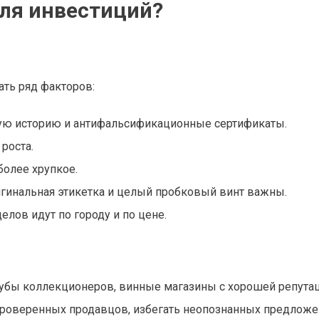
ля инвестиций?
ть ряд факторов:
ую историю и антифальсификационные сертификаты.
роста.
более хрупкое.
игинальная этикетка и целый пробковый винт важны.
елов идут по городу и по цене.
бы коллекционеров, винные магазины с хорошей репутац
проверенных продавцов, избегать неопознанных предложе