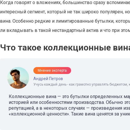
Когда говорят о вложениях, большинство сразу вспоминае
интересный сегмент, который не так широко популярен, 
вина. Особенно редкие и лимитированные бутылки, которы
ли вкладывать в такой нестандартный актив и что при это
Что такое коллекционные вина
Мнение эксперта
Андрей Петров
Учусь каждый день - как грамотно управлять бюджетом, 
Коллекционные вина — это бутылки определенных мар
историей или особенностями производства. Обычно э
репутацией, а в некоторых случаях — произведения из
«коллекционной ценности». Такие вина ценятся за уник