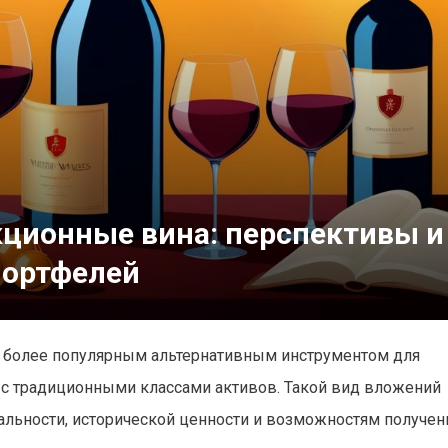
кционные вина: перспективы и
портфелей
е более популярным альтернативным инструментом для
 с традиционными классами активов. Такой вид вложений
альности, исторической ценности и возможностям получен