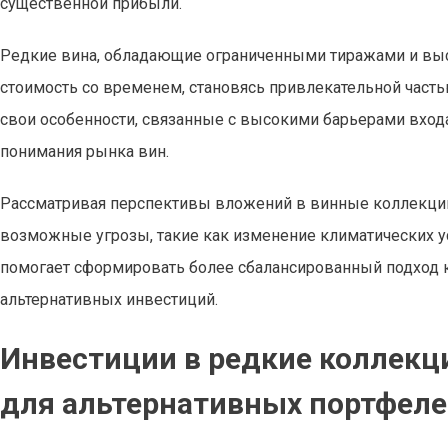
существенной прибыли.
Редкие вина, обладающие ограниченными тиражами и выс
стоимость со временем, становясь привлекательной часть
свои особенности, связанные с высокими барьерами вход
понимания рынка вин.
Рассматривая перспективы вложений в винные коллекции,
возможные угрозы, такие как изменение климатических ус
помогает сформировать более сбалансированный подход 
альтернативных инвестиций.
Инвестиции в редкие коллекц
для альтернативных портфел