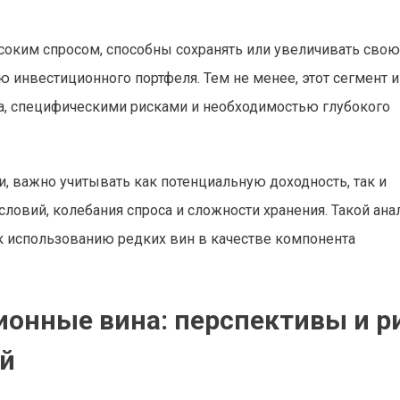
оким спросом, способны сохранять или увеличивать свою
ю инвестиционного портфеля. Тем не менее, этот сегмент 
а, специфическими рисками и необходимостью глубокого
 важно учитывать как потенциальную доходность, так и
ловий, колебания спроса и сложности хранения. Такой ана
к использованию редких вин в качестве компонента
ионные вина: перспективы и р
ей