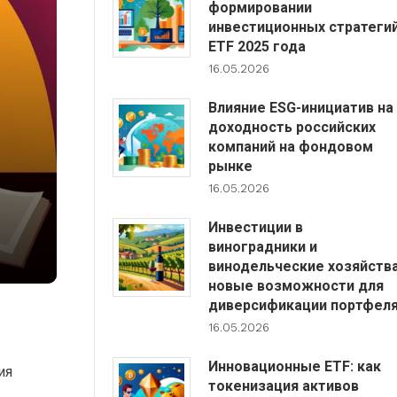
формировании
инвестиционных стратеги
ETF 2025 года
16.05.2026
Влияние ESG-инициатив на
доходность российских
компаний на фондовом
рынке
16.05.2026
Инвестиции в
виноградники и
винодельческие хозяйства
новые возможности для
диверсификации портфел
16.05.2026
Инновационные ETF: как
ия
токенизация активов