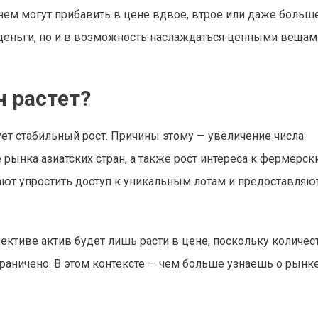
ем могут прибавить в цене вдвое, втрое или даже больше
 деньги, но и в возможность наслаждаться ценными вещам
н растет?
т стабильный рост. Причины этому — увеличение числа
рынка азиатских стран, а также рост интереса к фермерск
ют упростить доступ к уникальным лотам и предоставляю
ективе актив будет лишь расти в цене, поскольку количес
раничено. В этом контексте — чем больше узнаешь о рынке