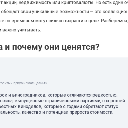
т акции, недвижимость или криптовалюты. Но есть один о
но обещает свои уникальные возможности — это коллекцио
е со временем могут сильно вырасти в цене. Разберемся,
м важно учитывать.
 и почему они ценятся?
копить и приумножать деньги
ок и виноградников, которые отличаются редкостью,
то вина, выпущенные ограниченными партиями, с хорошей
вестных виноделов, которые с годами обретают статус
альность, качество и потенциал прироста стоимости.