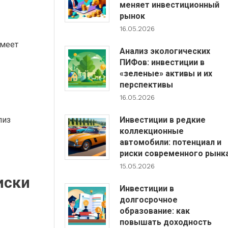
меняет инвестиционный
рынок
16.05.2026
имеет
Анализ экологических
ПИФов: инвестиции в
«зеленые» активы и их
перспективы
16.05.2026
Инвестиции в редкие
лиз
коллекционные
автомобили: потенциал и
риски современного рынк
15.05.2026
иски
Инвестиции в
долгосрочное
образование: как
повышать доходность