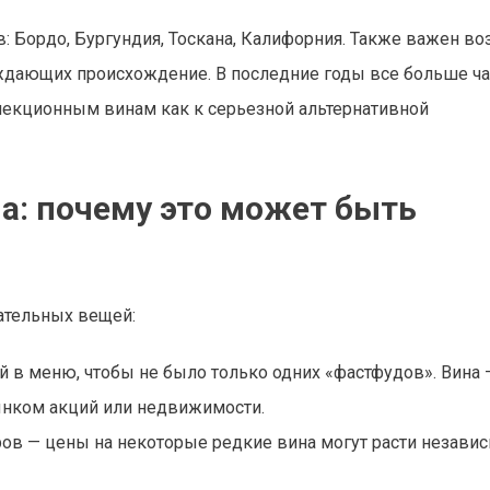
 Бордо, Бургундия, Тоскана, Калифорния. Также важен воз
рждающих происхождение. В последние годы все больше ч
лекционным винам как к серьезной альтернативной
а: почему это может быть
ательных вещей:
 в меню, чтобы не было только одних «фастфудов». Вина 
рынком акций или недвижимости.
ов — цены на некоторые редкие вина могут расти независ