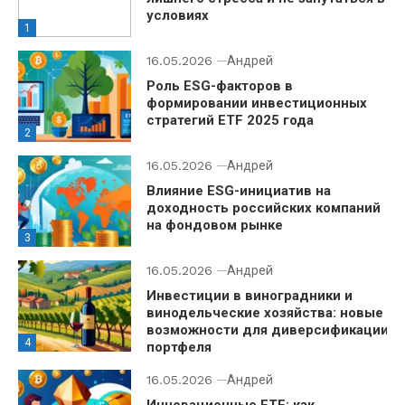
условиях
1
16.05.2026
Андрей
Роль ESG-факторов в
формировании инвестиционных
стратегий ETF 2025 года
2
16.05.2026
Андрей
Влияние ESG-инициатив на
доходность российских компаний
на фондовом рынке
3
16.05.2026
Андрей
Инвестиции в виноградники и
винодельческие хозяйства: новые
возможности для диверсификации
4
портфеля
16.05.2026
Андрей