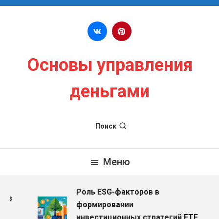
Перейти к содержимому
Основы управления
деньгами
Поиск
Меню
Роль ESG-факторов в
ез
формировании
инвестиционных стратегий ETF