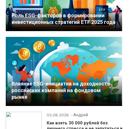
Роль ESG-факторов в формировании
инвестиционных стратегий ETF 2025 года
Влияние ESG-инициатив на доходность
российских компаний на фондовом
рынке
03.08.2026
Андрей
Как взять 30 000 рублей без
лишнего стресса и не запутаться в