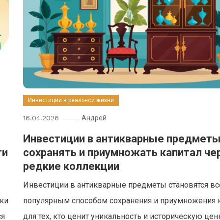
Инвестиции в реальной жизни
16.04.2026
Андрей
Инвестиции в антикварные предметы
ти
сохранять и приумножать капитал че
редкие коллекции
Инвестиции в антикварные предметы становятся вс
ики
популярным способом сохранения и приумножения 
ся
для тех, кто ценит уникальность и историческую цен