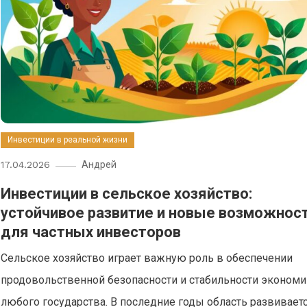
Инвестиции в реальной жизни
17.04.2026
Андрей
Инвестиции в сельское хозяйство:
устойчивое развитие и новые возможнос
для частных инвесторов
Сельское хозяйство играет важную роль в обеспечении
продовольственной безопасности и стабильности эконом
любого государства. В последние годы область развивает