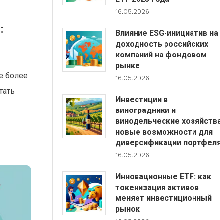
16.05.2026
:
Влияние ESG-инициатив на
доходность российских
компаний на фондовом
рынке
е более
16.05.2026
тать
Инвестиции в
виноградники и
винодельческие хозяйства
новые возможности для
диверсификации портфел
16.05.2026
Инновационные ETF: как
токенизация активов
меняет инвестиционный
рынок