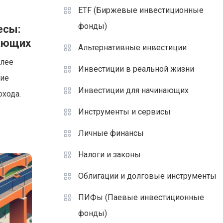
ETF (Биржевые инвестиционные
фонды)
есы:
нающих
Альтернативные инвестиции
олее
Инвестиции в реальной жизни
тие
Инвестиции для начинающих
охода.
Инструменты и сервисы
Личные финансы
Налоги и законы
Облигации и долговые инструменты
ПИФы (Паевые инвестиционные
фонды)