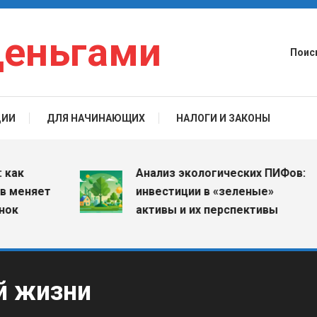
деньгами
Поис
ЦИИ
ДЛЯ НАЧИНАЮЩИХ
НАЛОГИ И ЗАКОНЫ
Анализ экологических ПИФов:
ет
инвестиции в «зеленые»
активы и их перспективы
й жизни