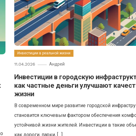
Инвестиции в реальной жизни
11.04.2026
Андрей
Инвестиции в городскую инфраструкт
к
как частные деньги улучшают качес
жизни
В современном мире развитие городской инфрастр
становится ключевым фактором обеспечения комфо
устойчивой жизни жителей. Инвестиции в такие объ
ко
как дороги, парки, […]