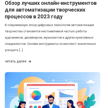
Обзор лучших онлайн-инструментов
для автоматизации творческих
процессов в 2023 году
В современную эпоху цифровых технологий автоматизация
творчества становится неотъемлемой частью работы
художников, дизайнеров, музыкантов и других креативных
специалистов. Онлайн-инструменты позволяют значительно
ускорить […]
читать далее