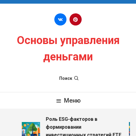
Перейти к содержимому
Основы управления
деньгами
Поиск
Меню
Роль ESG-факторов в
з
формировании
инвестиционных стратегий ETF