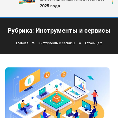
2025 года
Рубрика:
Инструменты и сервисы
Главная
Инструменты и сервисы
Страница 2